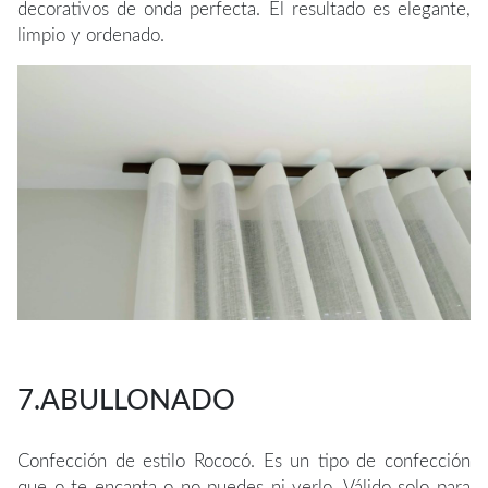
decorativos de onda perfecta. El resultado es elegante,
limpio y ordenado.
7.ABULLONADO
Confección de estilo Rococó. Es un tipo de confección
que o te encanta o no puedes ni verlo. Válido solo para